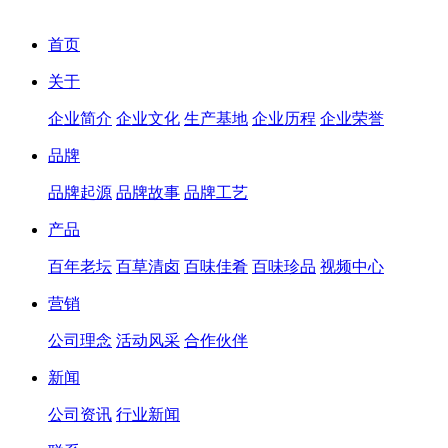
首页
关于
企业简介
企业文化
生产基地
企业历程
企业荣誉
品牌
品牌起源
品牌故事
品牌工艺
产品
百年老坛
百草清卤
百味佳肴
百味珍品
视频中心
营销
公司理念
活动风采
合作伙伴
新闻
公司资讯
行业新闻