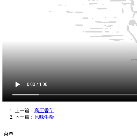
上一篇：
高压香芋
下一篇：
原味牛杂
菜单