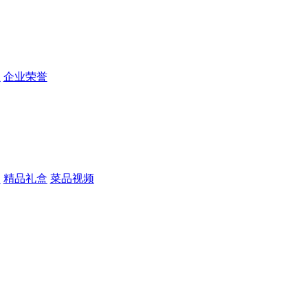
程
企业荣誉
品
精品礼盒
菜品视频