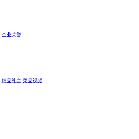
程
企业荣誉
品
精品礼盒
菜品视频