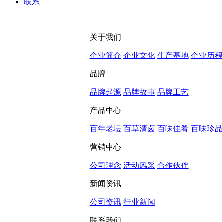
联系
关于我们
企业简介
企业文化
生产基地
企业历
品牌
品牌起源
品牌故事
品牌工艺
产品中心
百年老坛
百草清卤
百味佳肴
百味珍
营销中心
公司理念
活动风采
合作伙伴
新闻资讯
公司资讯
行业新闻
联系我们