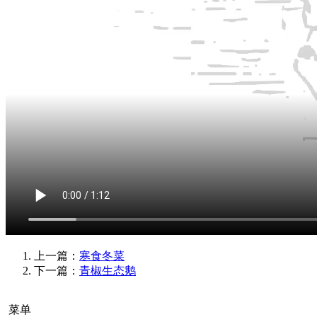
上一篇：
寒食冬菜
下一篇：
青椒生态鹅
菜单