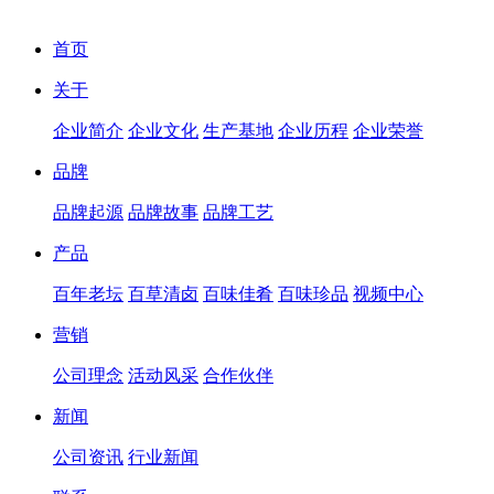
首页
关于
企业简介
企业文化
生产基地
企业历程
企业荣誉
品牌
品牌起源
品牌故事
品牌工艺
产品
百年老坛
百草清卤
百味佳肴
百味珍品
视频中心
营销
公司理念
活动风采
合作伙伴
新闻
公司资讯
行业新闻